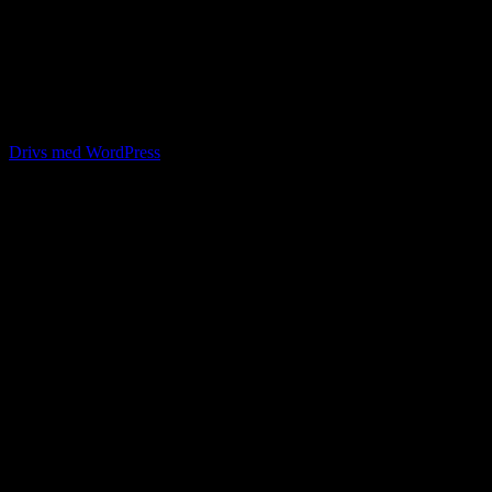
Diplom Katt 2
Drivs med WordPress