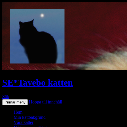
SE*Tavebo katten
Sök
Hoppa till innehåll
Primär meny
Hem
Min kattbakgrund
Våra katter